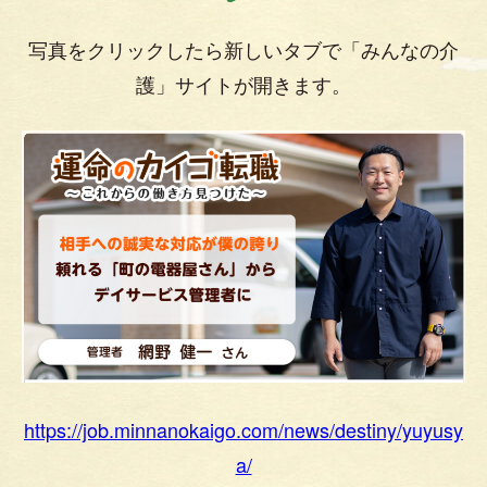
写真をクリックしたら新しいタブで「みんなの介
護」サイトが開きます。
https://job.minnano
k
aigo.com/news/destiny/yuyusy
a/