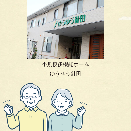
小規模多機能ホーム
ゆうゆう針田