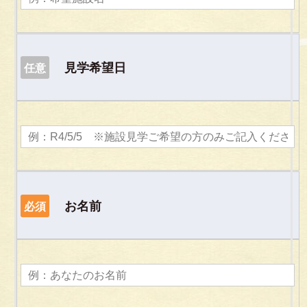
見学希望日
任意
お名前
必須