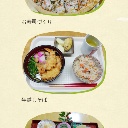
お寿司づくり
年越しそば