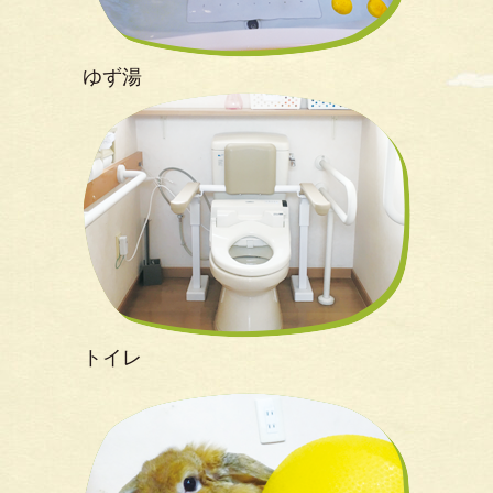
ゆず湯
トイレ