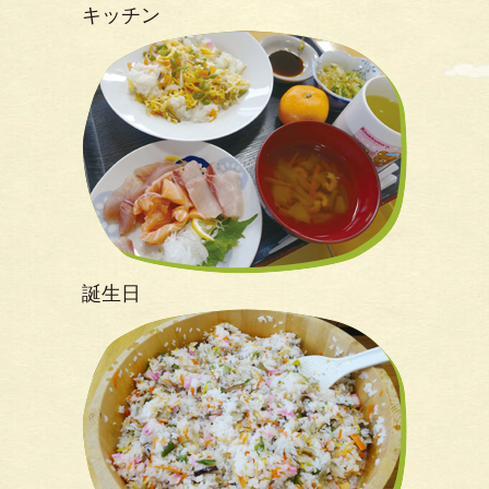
キッチン
誕生日