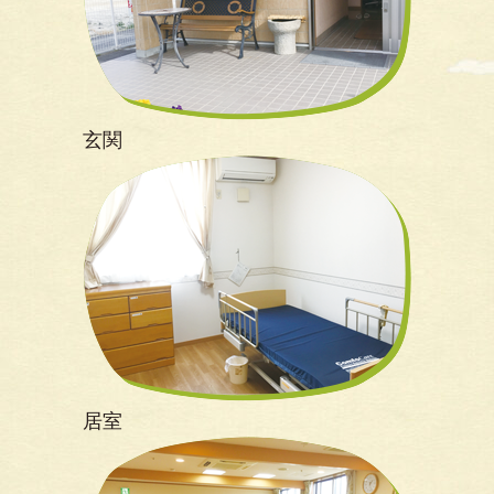
玄関
居室