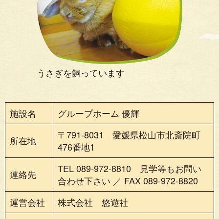
うさぎを飼っています
施設名
グループホーム 優輝
〒791-8031 愛媛県松山市北斎院町
所在地
476番地1
TEL 089-972-8810 見学等もお問い
連絡先
合わせ下さい ／ FAX 089-972-8820
運営会社
株式会社 悠遊社